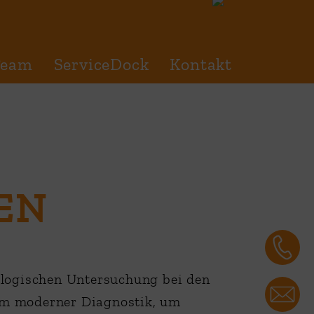
Team
ServiceDock
Kontakt
EN
ologischen Untersuchung bei den
um moderner Diagnostik, um