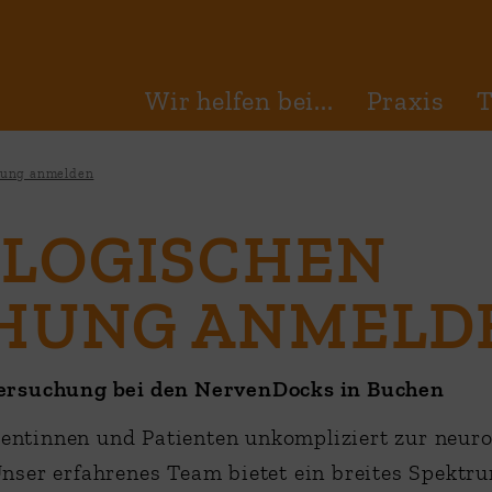
Wir helfen bei...
Praxis
hung anmelden
OLOGISCHEN
HUNG ANMELD
ersuchung bei den NervenDocks in Buchen
ientinnen und Patienten unkompliziert zur neur
nser erfahrenes Team bietet ein breites Spektr