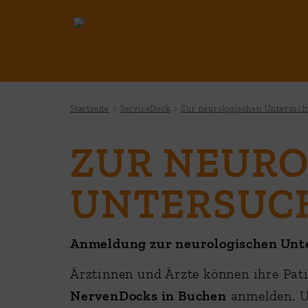
Startseite
ServiceDock
Zur neurologischen Untersuc
ZUR NEUR
UNTERSUC
Anmeldung zur neurologischen Unt
Ärztinnen und Ärzte können ihre Pat
NervenDocks in Buchen
anmelden. U