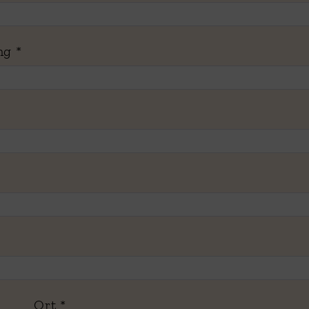
ung
*
Ort
*