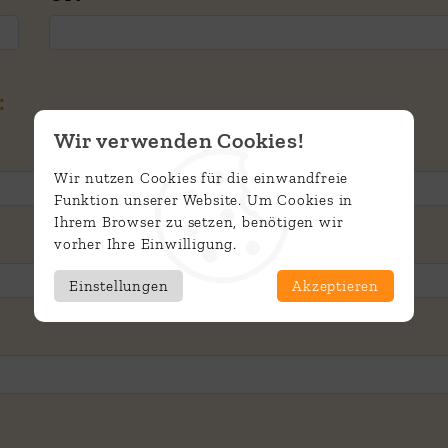
:
Wir verwenden Cookies!
Wir nutzen Cookies für die einwandfreie
Funktion unserer Website. Um Cookies in
Ihrem Browser zu setzen, benötigen wir
vorher Ihre Einwilligung.
Einstellungen
Akzeptieren