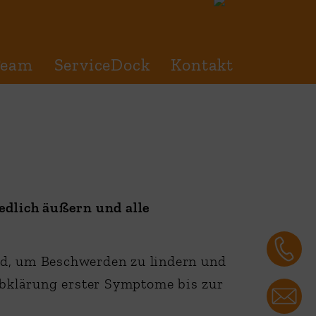
Team
ServiceDock
Kontakt
dlich äußern und alle
nd, um Beschwerden zu lindern und
 Abklärung erster Symptome bis zur