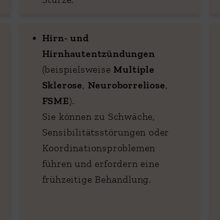
Hirn- und
Hirnhautentzündungen
(beispielsweise
Multiple
Sklerose
,
Neuroborreliose
,
FSME
).
Sie können zu Schwäche,
Sensibilitätsstörungen oder
Koordinationsproblemen
führen und erfordern eine
frühzeitige Behandlung.