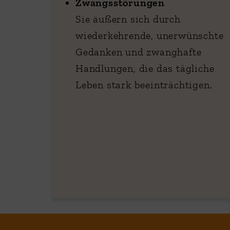
Zwangsstörungen
Sie äußern sich durch
wiederkehrende, unerwünschte
Gedanken und zwanghafte
Handlungen, die das tägliche
Leben stark beeinträchtigen.