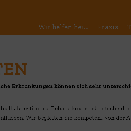
Wir helfen bei...
Praxis
TEN
che Erkrankungen können sich sehr unterschie
iduell abgestimmte Behandlung sind entscheide
influssen. Wir begleiten Sie kompetent von der