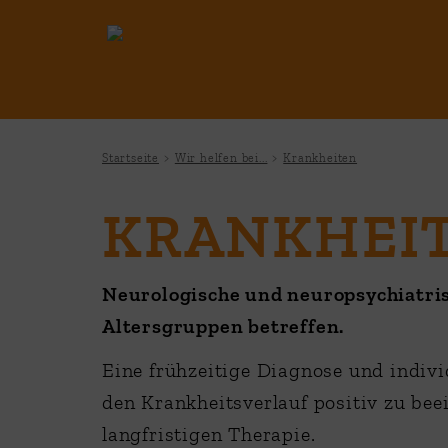
Startseite
Wir helfen bei...
Krankheiten
KRANKHEI
Neurologische und neuropsychiatris
Altersgruppen betreffen.
Eine frühzeitige Diagnose und indiv
den Krankheitsverlauf positiv zu bee
langfristigen Therapie.