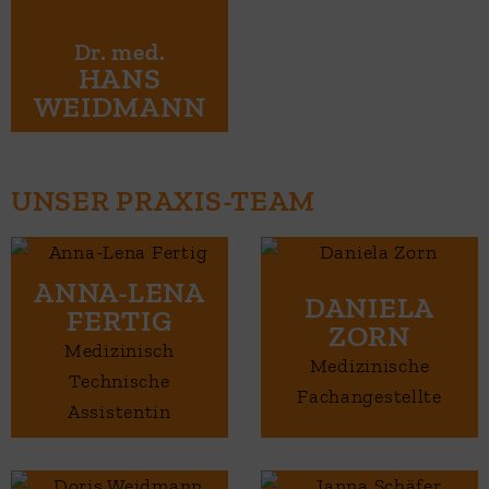
HANS
WEIDMANN
UNSER PRAXIS-TEAM
ANNA-LENA
DANIELA
FERTIG
ZORN
Medizinisch
Medizinische
Technische
Fachangestellte
Assistentin